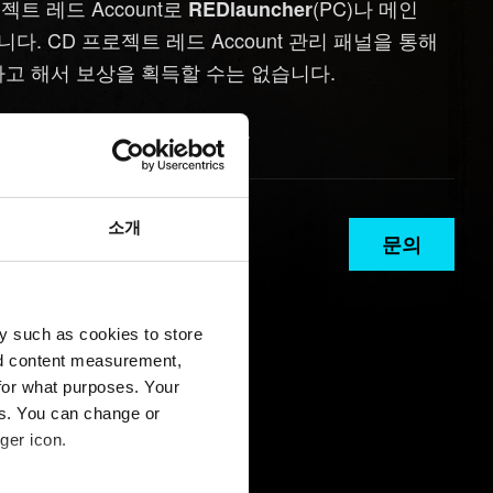
트 레드 Account로
(PC)나 메인
REDlauncher
다. CD 프로젝트 레드 Account 관리 패널을 통해
을 연결한다고 해서 보상을 획득할 수는 없습니다.
눌러 문의해 주시기 바랍니다.
소개
문의
y such as cookies to store
nd content measurement,
for what purposes. Your
es. You can change or
ger icon.