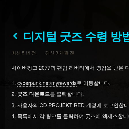
디지털 굿즈 수령 방
최신 5 년 전 갱신 3 개월 전
사이버펑크 2077과 팬텀 리버티에서 영감을 받은
cyberpunk.net/myrewards
로 이동합니다.
를 클릭합니다.
굿즈 다운로드
사용자의 CD PROJEKT RED 계정에 로그인합니
목록에서 각 링크를 클릭하여 굿즈에 액세스합니