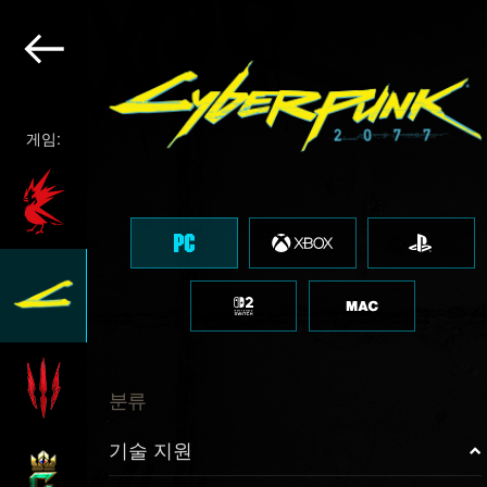
게임:
분류
기술 지원