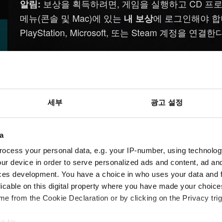
보상을 획득하려면, 게임을 실행하고 CD 프로젝
알림:
메뉴(콘솔 및 Mac)에 있는
에 로그인해야 합니
내 보상
PlayStation, Microsoft, 또는 Steam 계정
굿즈를 찾는 데 문제가 있다면 하단의 문의 버튼을 
도움이
세부
광고 설정
필요하신가요?
a
ocess your personal data, e.g. your IP-number, using technolog
ur device in order to serve personalized ads and content, ad a
ces development. You have a choice in who uses your data and 
licable on this digital property where you have made your choic
e from the Cookie Declaration or by clicking on the Privacy trig
e to: