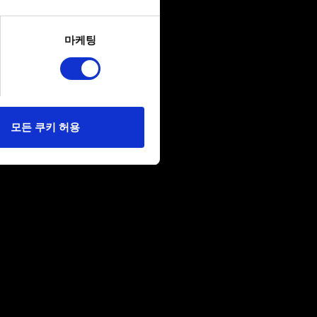
several meters
마케팅
ails section
.
당사에 콘텐츠 관련 기술적
 미디어를 통해 사용자와
다. 물론, 이처럼
모든 쿠키 허용