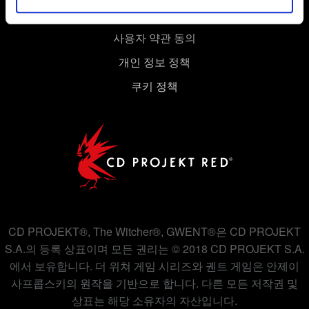
경우에는 사용자의 동의를 구할 것입니다.
사용자 약관 동의
쿠키 사용에 관한 세부 사항이나 관련 설정은 아래의
개인 정보 정책
"Settings" 메뉴에서 확인할 수 있습니다.
쿠키 정책
CD PROJEKT®, The Witcher®, GWENT®은 CD PROJEKT
S.A.의 등록 상표이며 모든 권리는 © 2018 CD PROJEKT S.A.
에서 보유합니다. 더 위쳐 게임 시리즈와 궨트 게임은 안제이
사프콥스키의 원작을 기반으로 합니다. 다른 모든 저작권 및
상표는 해당 소유자의 자산입니다.