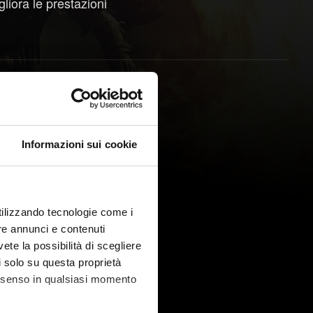
gliora le prestazioni
Informazioni sui cookie
utilizzando tecnologie come i
re annunci e contenuti
vete la possibilità di scegliere
li solo su questa proprietà
consenso in qualsiasi momento