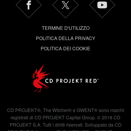
Tutti i dettagli su come utilizziamo i cookie e su come
impostare le tue preferenze sono disponibili nel menu
"Impostazioni" qui sotto.
TERMINE D'UTILIZZO
POLITICA DELLA PRIVACY
POLITICA DEI COOKIE
CD PROJEKT®, The Witcher® e GWENT® sono marchi
registrati di CD PROJEKT Capital Group. © 2018 CD
PROJEKT S.A. Tutti i diritti riservati. Sviluppato da CD