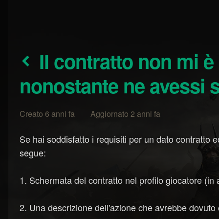
Il contratto non mi è stato assegnato
nonostante ne avessi so
Creato 6 anni fa Aggiornato 2 anni fa
Se hai soddisfatto i requisiti per un dato contratto 
segue:
1. Schermata del contratto nel profilo giocatore (in a
2. Una descrizione dell'azione che avrebbe dovuto 