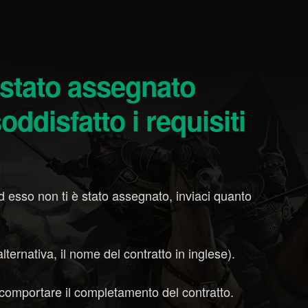
ddisfatto i requisiti
ed esso non ti è stato assegnato, inviaci quanto
lternativa, il nome del contratto in inglese).
comportare il completamento del contratto.