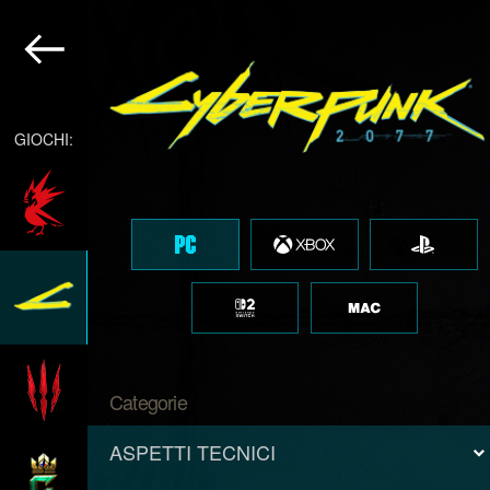
GIOCHI:
Categorie
ASPETTI TECNICI