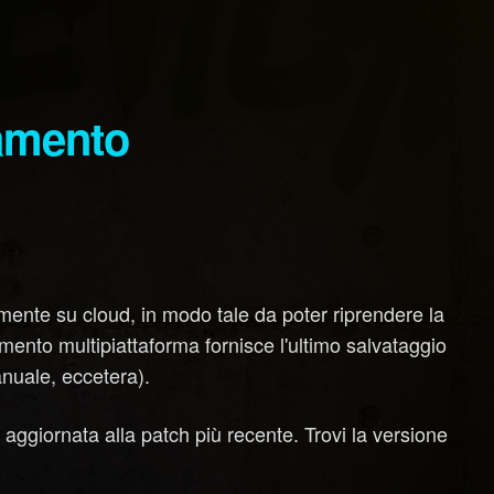
amente su cloud, in modo tale da poter riprendere la
mento multipiattaforma fornisce l'ultimo salvataggio
anuale, eccetera).
 aggiornata alla patch più recente. Trovi la versione