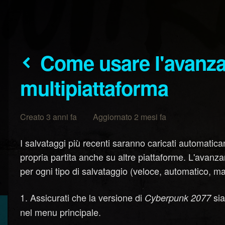
Come usare l'avanzamento
multipiattaforma
Creato 3 anni fa Aggiornato 2 mesi fa
I salvataggi più recenti saranno caricati automatic
propria partita anche su altre piattaforme. L'avanza
per ogni tipo di salvataggio (veloce, automatico, m
Assicurati che la versione di
sia
Cyberpunk 2077
nel menu principale.