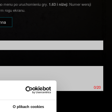
o menu po uruchomieniu gry.
1.63 i niżej:
Numer wersji
m rogu ekranu.
Inna
0/20
O plikach cookies