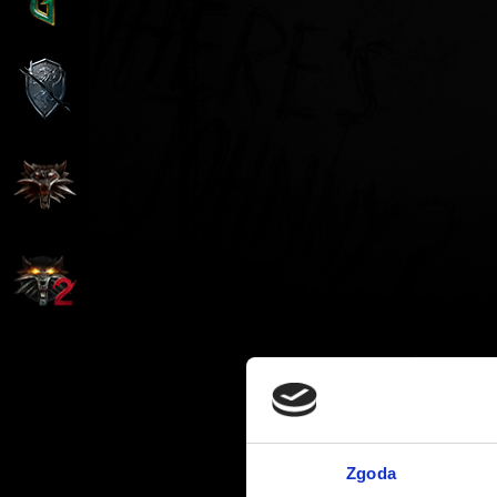
Zgoda