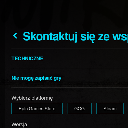
Skontaktuj się ze w
TECHNICZNE
Nie mogę zapisać gry
Wybierz platformę
Epic Games Store
GOG
Steam
Wersja