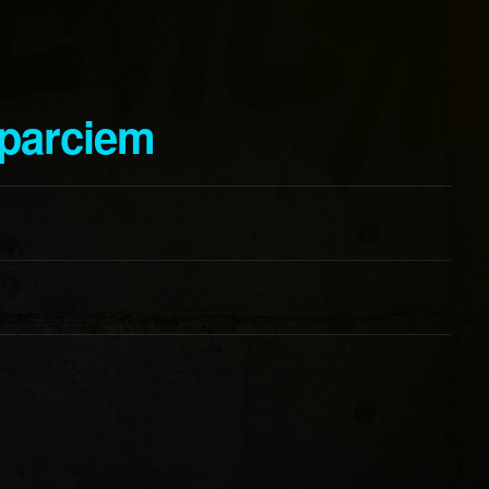
sparciem