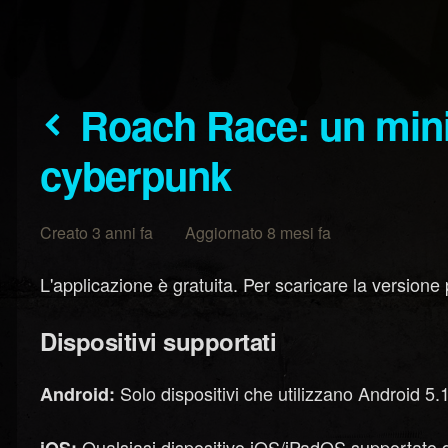
Roach Race: un mini-gioco arcade
cyberpunk
Creato 3 anni fa Aggiornato 8 mesi fa
L'applicazione è gratuita. Per scaricare la versione
Dispositivi supportati
Solo dispositivi che utilizzano Android 5.1
Android:
Qualsiasi dispositivo iOS/iPadOS supportato d