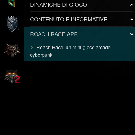
DINAMICHE DI GIOCO
CONTENUTO E INFORMATIVE
ROACH RACE APP
Roach Race: un mini-gioco arcade
cyberpunk