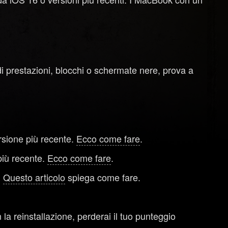
i prestazioni, blocchi o schermate nere, prova a
rsione più recente.
Ecco come fare
.
più recente.
Ecco come fare
.
.
Questo articolo
spiega come fare.
 la reinstallazione, perderai il tuo punteggio