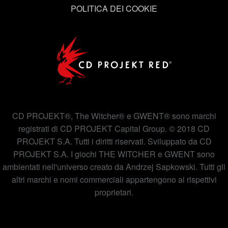
"Impostazioni" qui sotto.
POLITICA DEI COOKIE
CD PROJEKT®, The Witcher® e GWENT® sono marchi
registrati di CD PROJEKT Capital Group. © 2018 CD
PROJEKT S.A. Tutti i diritti riservati. Sviluppato da CD
PROJEKT S.A. I giochi THE WITCHER e GWENT sono
ambientati nell'universo creato da Andrzej Sapkowski. Tutti gli
altri marchi e nomi commerciali appartengono ai rispettivi
proprietari.