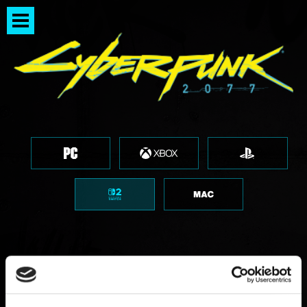
ROACH RACE APP