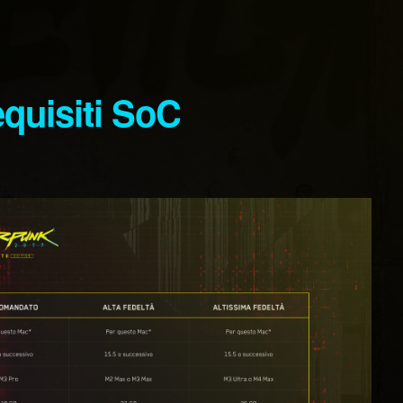
equisiti SoC