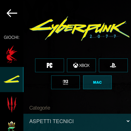
GIOCHI:
Categorie
ASPETTI TECNICI