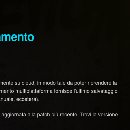
amente su cloud, in modo tale da poter riprendere la
mento multipiattaforma fornisce l'ultimo salvataggio
anuale, eccetera).
 aggiornata alla patch più recente. Trovi la versione