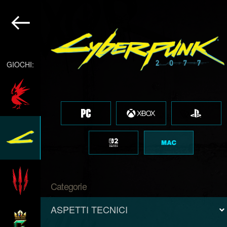
GIOCHI:
Categorie
ASPETTI TECNICI