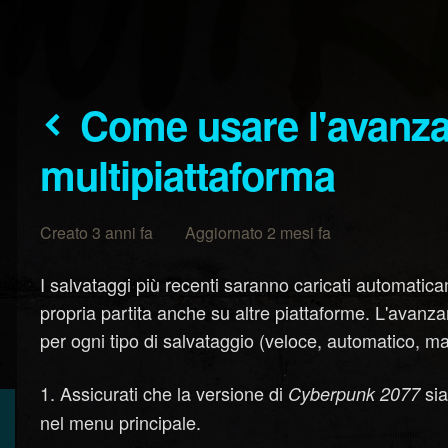
Come usare l'avanzamento
multipiattaforma
Creato 3 anni fa Aggiornato 2 mesi fa
I salvataggi più recenti saranno caricati automatic
propria partita anche su altre piattaforme. L'avanza
per ogni tipo di salvataggio (veloce, automatico, m
Assicurati che la versione di
sia
Cyberpunk 2077
nel menu principale.