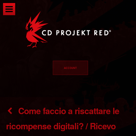
Come faccio a riscattare le
ricompense digitali? / Ricevo