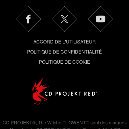
Cependant, ces cookies optionnels ne seront appliqués
qu'avec votre permission.
Vous pouvez consulter tous les détails sur notre
utilisation des cookies et modifier vos préférences dans
le menu "Paramètres" ci-dessous.
ACCORD DE L'UTILISATEUR
POLITIQUE DE CONFIDENTIALITÉ
POLITIQUE DE COOKIE
CD PROJEKT®, The Witcher®, GWENT® sont des marques