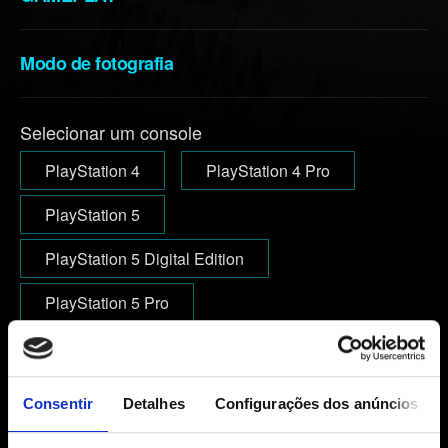
Modo de fotografia
Selecionar um console
PlayStation 4
PlayStation 4 Pro
PlayStation 5
PlayStation 5 Digital Edition
PlayStation 5 Pro
E-mail (cuidado com erros de digitação!)
Consentir
Detalhes
Configurações dos anúncios