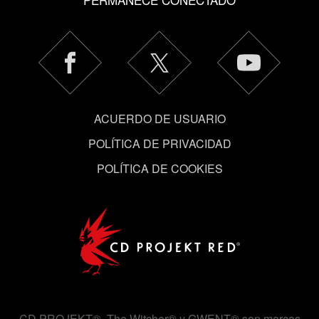
Encontrarás todos los detalles sobre nuestro uso de las
cookies y podrás modificar tus preferencias al respecto
en el menú «Ajustes» de más abajo.
ACUERDO DE USUARIO
POLÍTICA DE PRIVACIDAD
POLÍTICA DE COOKIES
CD PROJEKT®, The Witcher® y GWENT® son marcas