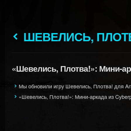
ШЕВЕЛИСЬ, ПЛОТ
«Шевелись, Плотва!»: Мини-ар
Мы обновили игру Шевелись, Плотва! для And
«Шевелись, Плотва!»: Мини-аркада из Cyber