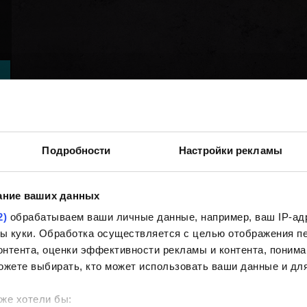
Подробности
Настройки рекламы
ание ваших данных
2)
обрабатываем ваши личные данные, например, ваш IP-адр
йлы куки. Обработка осуществляется с целью отображения 
нтента, оценки эффективности рекламы и контента, понима
ожете выбирать, кто может использовать ваши данные и для
же хотели бы: