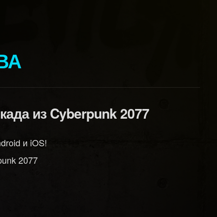
ВА
када из Cyberpunk 2077
roid и iOS!
punk 2077