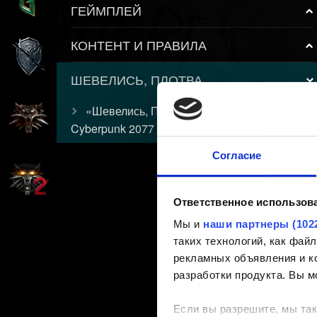
ГЕЙМПЛЕЙ
КОНТЕНТ И ПРАВИЛА
ШЕВЕЛИСЬ, ПЛОТВА
«Шевелись, Плотва!»: Мини-аркада из
Cyberpunk 2077
Согласие
Ответственное использов
Мы и
наши партнеры (102
таких технологий, как фа
рекламных объявления и ко
разработки продукта. Вы м
Если вы разрешите, мы так