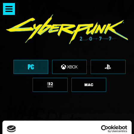
"Se ha producido un error.