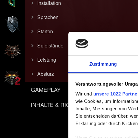
Installation
Sprachen
Starten
Spielstände
Leistung
Zustimmung
Absturz
Verantwortungsvoller Umgan
GAMEPLAY
Wir und
unsere 1022 Partne
wie Cookies, um Information
INHALTE & RICHTLINIEN
Inhalte, Messungen von Werb
Sie entscheiden darüber, wer
Erklärung oder durch Klicken