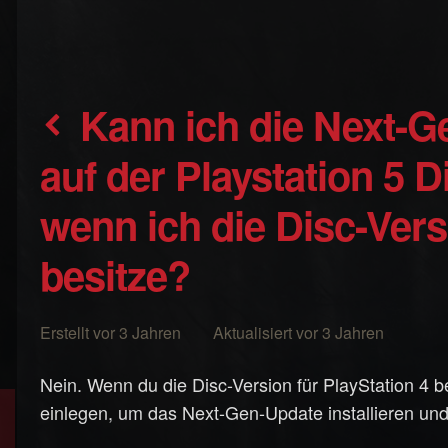
Kann ich die Next-Gen-Version des Spiels
auf der Playstation 5 Di
wenn ich die Disc-Vers
besitze?
Erstellt vor 3 Jahren Aktualisiert vor 3 Jahren
Nein. Wenn du die Disc-Version für PlayStation 4 be
einlegen, um das Next-Gen-Update installieren und