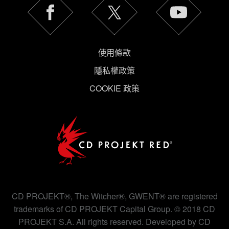
使用條款
隱私權政策
COOKIE 政策
CD PROJEKT®, The Witcher®, GWENT® are registered
trademarks of CD PROJEKT Capital Group. © 2018 CD
PROJEKT S.A. All rights reserved. Developed by CD