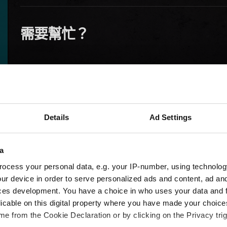
需要幫忙？
Details
Ad Settings
a
ocess your personal data, e.g. your IP-number, using technolog
ur device in order to serve personalized ads and content, ad a
ces development. You have a choice in who uses your data and 
licable on this digital property where you have made your choic
e from the Cookie Declaration or by clicking on the Privacy trig