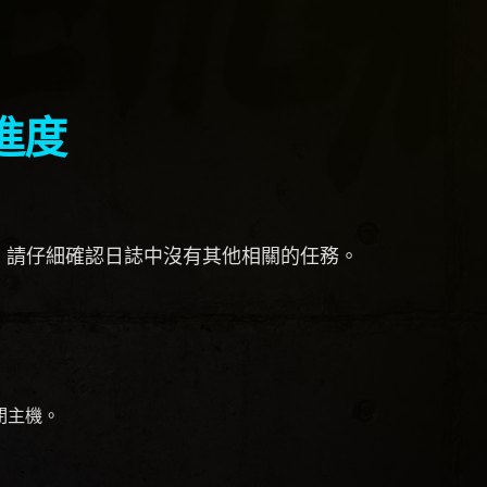
進度
。請仔細確認日誌中沒有其他相關的任務。
關閉主機。