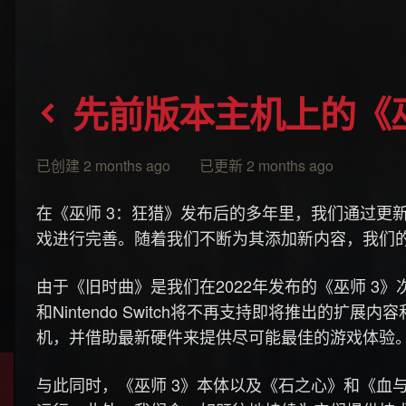
先前版本主机上的《巫
已创建 2 months ago 已更新 2 months ago
在《巫师 3：狂猎》发布后的多年里，我们通过更
戏进行完善。随着我们不断为其添加新内容，我们
由于《旧时曲》是我们在2022年发布的《巫师 3》次世代更
和Nintendo Switch将不再支持即将推出的
机，并借助最新硬件来提供尽可能最佳的游戏体验
与此同时，《巫师 3》本体以及《石之心》和《血