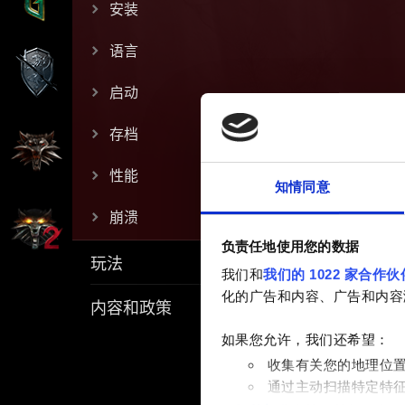
安装
语言
启动
存档
性能
知情同意
崩溃
负责任地使用您的数据
玩法
我们和
我们的 1022 家合作伙
化的广告和内容、广告和内容
内容和政策
如果您允许，我们还希望：
收集有关您的地理位
通过主动扫描特定特