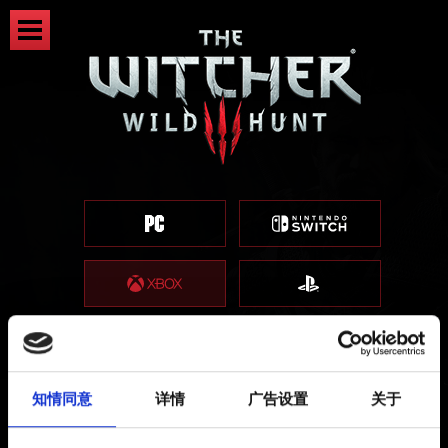
知情同意
详情
广告设置
关于
注册奖励（游戏内奖励）- 获取