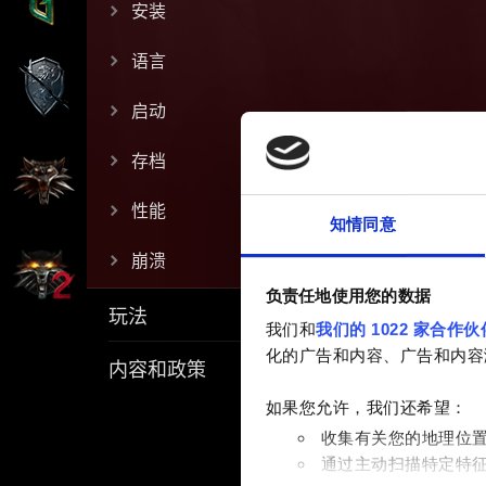
安装
语言
启动
存档
性能
知情同意
崩溃
负责任地使用您的数据
玩法
我们和
我们的 1022 家合作伙
化的广告和内容、广告和内容
内容和政策
如果您允许，我们还希望：
收集有关您的地理位
通过主动扫描特定特