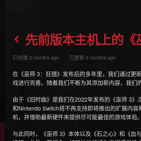
先前版本主机上的《巫
已创建 2 months ago 已更新 2 months ago
在《巫师 3：狂猎》发布后的多年里，我们通过更
戏进行完善。随着我们不断为其添加新内容，我们
由于《旧时曲》是我们在2022年发布的《巫师 3》次世代更
和Nintendo Switch将不再支持即将推出的
机，并借助最新硬件来提供尽可能最佳的游戏体验
与此同时，《巫师 3》本体以及《石之心》和《血