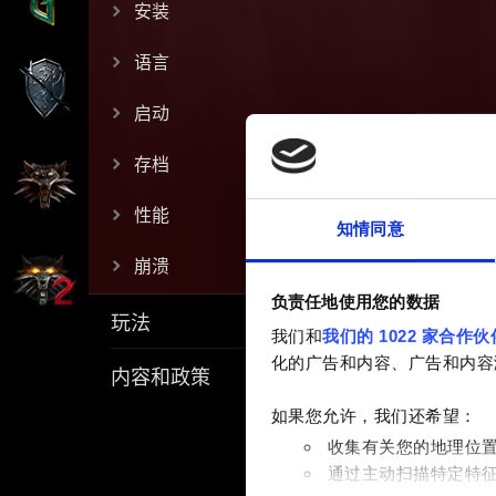
安装
语言
启动
存档
性能
知情同意
崩溃
负责任地使用您的数据
玩法
我们和
我们的 1022 家合作伙
化的广告和内容、广告和内容
内容和政策
如果您允许，我们还希望：
收集有关您的地理位
通过主动扫描特定特