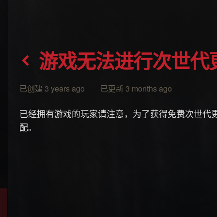
游戏无法进行次世代
已创建 3 years ago 已更新 3 months ago
已经拥有游戏的玩家请注意，为了获得免费次世代
配。