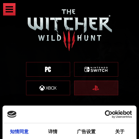
如果拥有 PlayStation 4 的光盘
知情同意
详情
广告设置
关于