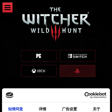
清空 PlayStation 的缓存
知情同意
详情
广告设置
关于