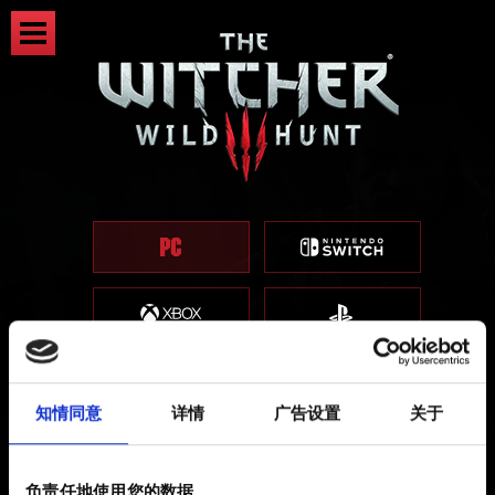
知情同意
详情
广告设置
关于
补丁 4.04 - 现可下载
负责任地使用您的数据