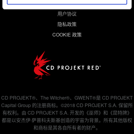
用户协议
隐私政策
COOKIE 政策
CD PROJEKT®、The Witcher®、GWENT®是 CD PROJEKT
Capital Group 的注册商标。©2018 CD PROJEKT S.A. 保留所
有权利。由 CD PROJEKT S.A. 开发的《巫师》和《昆特牌》
都是以安杰伊·萨普科夫斯基创造的宇宙为背景。所有其他版权
和商标是其各自所有者的财产。