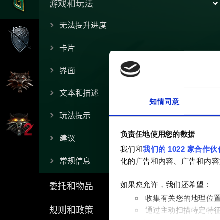
游戏和玩法
无法提升进度
卡片
界面
文本和描述
知情同意
玩法提示
负责任地使用您的数据
建议
我们和
我们的 1022 家合作伙
常规信息
化的广告和内容、广告和内容
委托和物品
如果您允许，我们还希望：
收集有关您的地理位
规则和政策
通过主动扫描特定特