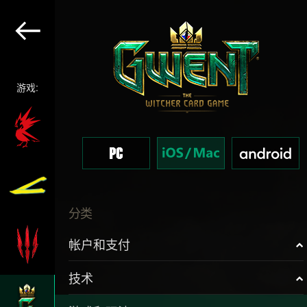
游戏:
分类
帐户和支付
技术