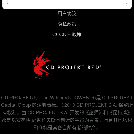
用户协议
隐私政策
COOKIE 政策
CD PROJEKT®、The Witcher®、GWENT®是 CD PROJEKT
Capital Group 的注册商标。©2018 CD PROJEKT S.A. 保留所
有权利。由 CD PROJEKT S.A. 开发的《巫师》和《昆特牌》
都是以安杰伊·萨普科夫斯基创造的宇宙为背景。所有其他版权
和商标是其各自所有者的财产。