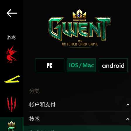
游戏:
分类
帐户和支付
技术