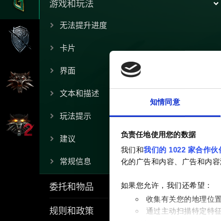
游戏和玩法
无法提升进度
卡片
界面
文本和描述
知情同意
玩法提示
负责任地使用您的数据
建议
我们和
我们的 1022 家合作伙
常规信息
化的广告和内容、广告和内容
委托和物品
如果您允许，我们还希望：
收集有关您的地理位
规则和政策
通过主动扫描特定特