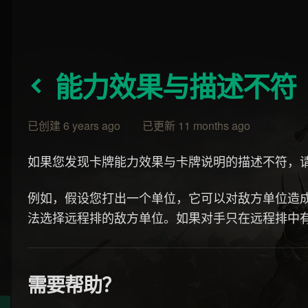
能力效果与描述不符
已创建 6 years ago 已更新 11 months ago
如果您发现卡牌能力效果与卡牌说明的描述不符，
例如，假设您打出一个单位，它可以对敌方单位造成
法选择远程排的敌方单位。如果对手只在远程排中
需要帮助？