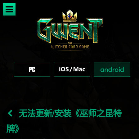
无法更新/安装《巫师之昆特
牌》