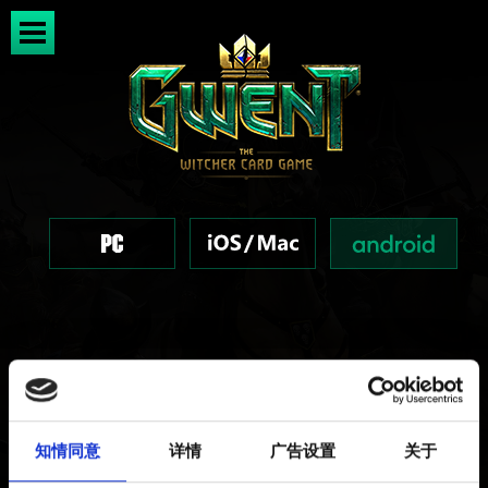
我想报告不适当的用户名
知情同意
详情
广告设置
关于
已创建 2 years ago 已更新 2 years ago