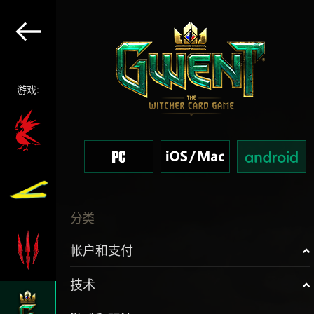
游戏:
分类
帐户和支付
技术