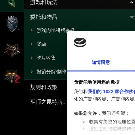
游戏和玩法
委托和物品
游戏内昆特牌委托
奖励
卡片收集
知情同意
撤销分解/制作
负责任地使用您的数据
规则和政策
我们和
我们的 1022 家合作伙
化的广告和内容、广告和内容
巫师之昆特牌：流浪法师
如果您允许，我们还希望：
收集有关您的地理位
通过主动扫描特定特