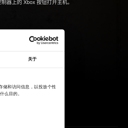
制器上的 Xbox 按钮打开主机。
关于
上存储和访问信息，以投放个性
什么目的。
游戏存档。