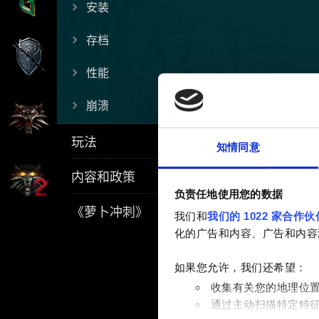
安装
存档
性能
崩溃
玩法
知情同意
内容和政策
负责任地使用您的数据
《萝卜冲刺》
我们和
我们的 1022 家合作伙
化的广告和内容、广告和内容
如果您允许，我们还希望：
收集有关您的地理位
通过主动扫描特定特