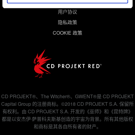
用户协议
隐私政策
COOKIE 政策
CD PROJEKT®、The Witcher®、GWENT®是 CD PROJEKT
Capital Group 的注册商标。©2018 CD PROJEKT S.A. 保留所
有权利。由 CD PROJEKT S.A. 开发的《巫师》和《昆特牌》
都是以安杰伊·萨普科夫斯基创造的宇宙为背景。所有其他版权
和商标是其各自所有者的财产。