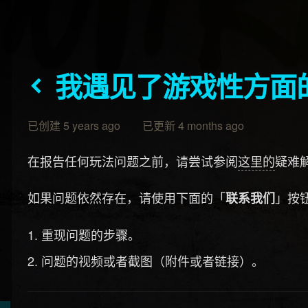
我遇见了游戏性方面
已创建 5 years ago 已更新 4 months ago
在报告任何玩法问题之前，请尝试参阅
这里的
疑难
如果问题依然存在，请使用下面的「
」按
联系我们
重现问题的步骤。
问题的视频或者截图（附件或者链接）。