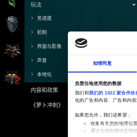
玩法
务进度
机制
界面与影像
声音
知情同意
本地化
负责任地使用您的数据
内容和政策
我们和
我们的 1022 家合作伙
化的广告和内容、广告和内容
《萝卜冲刺》
如果您允许，我们还希望：
收集有关您的地理位
通过主动扫描特定特