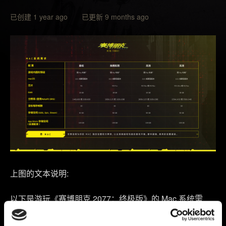
已创建 1 year ago 已更新 9 months ago
上图的文本说明:
以下是游玩《赛博朋克 2077：终极版》的 Mac 系统需
求。无论选择哪种画质设置，都需要在 MacOS 15.5 或更
高版本下运行，若通过 GOG、Epic Games Store 或