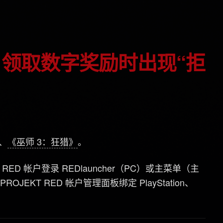
、
《巫师 3：狂猎》
。
RED 帐户登录 REDlauncher（PC）或主菜单（主
EKT RED 帐户管理面板绑定 PlayStation、
。