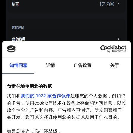
3.使用任何可用选项验证您的身份。
知情同意
详情
广告设置
关于
4.点击“申请删除账号”并确认。
负责任地使用您的数据
我们和
我们的 1022 家合作伙伴
处理您的个人数据，例如您
的IP号，使用cookie等技术在设备上存储和访问信息，以投
放个性化的广告和内容、广告和内容测评、受众洞察和产
品开发。您可以选择谁使用您的数据以及用于什么目的。
如果您允许，我们还希望：