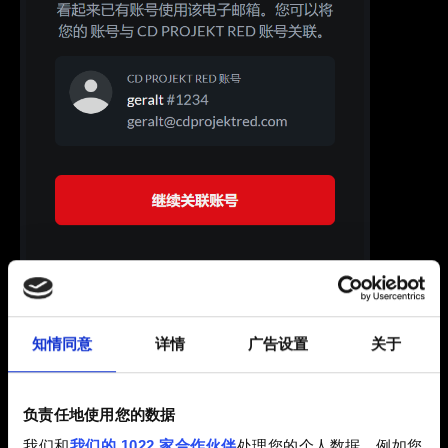
知情同意
详情
广告设置
关于
负责任地使用您的数据
我们将向您账号的电子邮箱地址发送一次性验证码，用以
我们和
我们的 1022 家合作伙伴
处理您的个人数据，例如您