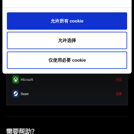
可。
您可以在下面的"设置"菜单中找到有关我们使用 Cookie 的
允许所有 cookie
所有详细信息，并调整您对 Cookie 的偏好。一旦您了解了
其中的内容并准备好继续，请点击"确定"。
允许选择
仅使用必要 cookie
需要帮助？