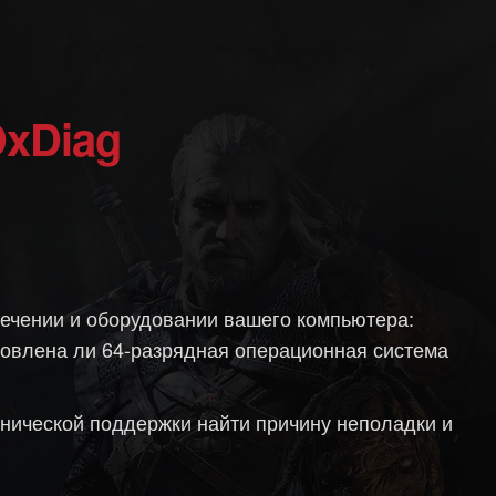
DxDiag
ечении и оборудовании вашего компьютера:
ановлена ли 64-разрядная операционная система
хнической поддержки найти причину неполадки и