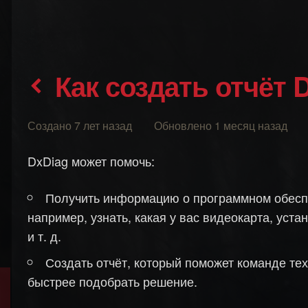
Как создать отчёт 
Создано 7 лет назад Обновлено 1 месяц назад
DxDiag может помочь:
Получить информацию о программном обесп
например, узнать, какая у вас видеокарта, уст
и т. д.
Создать отчёт, который поможет команде те
быстрее подобрать решение.