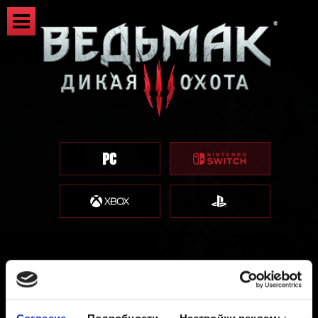
Внутриигровые награды за