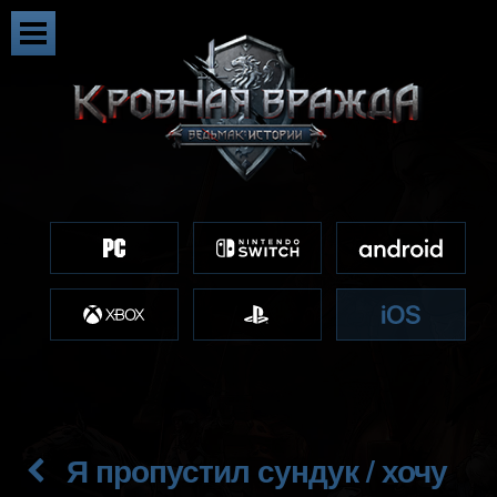
Я пропустил сундук / хочу