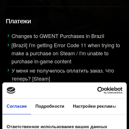
Платежи
Changes to GWENT Purchases in Brazil
[Brazil] I'm getting Error Code 11 when trying to
make a purchase on Steam / I'm unable to
purchase in-game content
У меня не получилось оплатить заказ. Что
теперь? [Steam]
Средства списались, но предмет не был
добавлен [GOG]
У меня не получилось оплатить заказ. Что
Согласие
Подробности
Настройки рекламы
О
теперь? [GOG]
Деньги были списаны, но я не получил(а)
Ответственное использование ваших данных