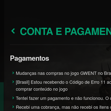
CONTA E PAGAME
Pagamentos
Mudanças nas compras no jogo GWENT no Bras
[Brasil] Estou recebendo o Código de Erro 11 
comprar conteúdo no jogo
Tentei fazer um pagamento e não funcionou. O 
Recebi uma cobrança, mas não recebi os iten