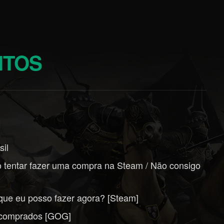
NTOS
il
ao tentar fazer uma compra na Steam / Não consigo
que eu posso fazer agora? [Steam]
s comprados [GOG]