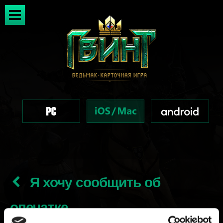
Я хочу сообщить об
опечатке