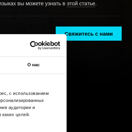
языках вы можете узнать в
этой статье
.
Свяжитесь с нами
О нас
ес, с использованием
персонализированных
ния аудитории и
 каких целей.