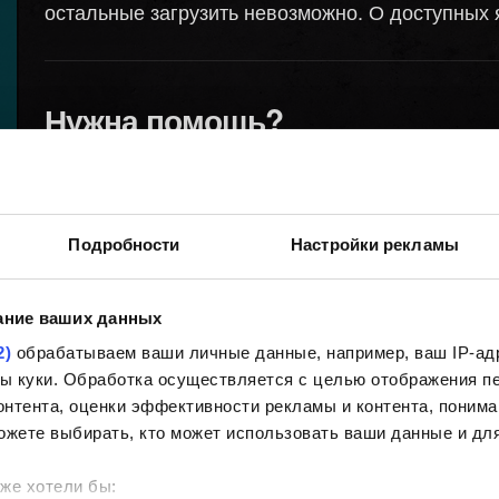
остальные загрузить невозможно. О доступных 
Нужна помощь?
Подробности
Настройки рекламы
ание ваших данных
2)
обрабатываем ваши личные данные, например, ваш IP-адр
йлы куки. Обработка осуществляется с целью отображения 
нтента, оценки эффективности рекламы и контента, понима
ожете выбирать, кто может использовать ваши данные и для
же хотели бы: