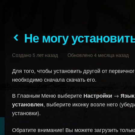
Не могу установит
Создано 5 лет назад Обновлено 4 месяца назад
Для того, чтобы установить другой от первично
необходимо сначала скачать его.
В Главным Меню выберите
→
Настройки
Язык
, выберите иконку возле него (убед
установлен
установки).
Обратите внимание! Вы можете загрузить тольк