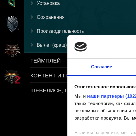
Установка
Сохранения
Производительность
Вылет (краш)
ГЕЙМПЛЕЙ
Согласие
КОНТЕНТ И ПРАВИЛА
Ответственное использов
ШЕВЕЛИСЬ, ПЛОТВА
Мы и
наши партнеры (102
таких технологий, как фа
рекламных объявления и ко
разработки продукта. Вы м
Если вы разрешите, мы так