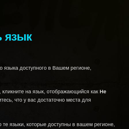
ь язык
го языка
доступного в Вашем регионе,
, кликните на язык, отображающийся как
Не
итесь, что у вас достаточно места для
о те языки, которые доступны в вашем регионе,